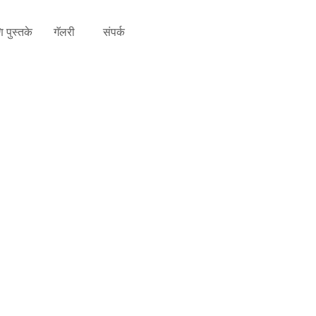
 पुस्तके
गॅलरी
संपर्क