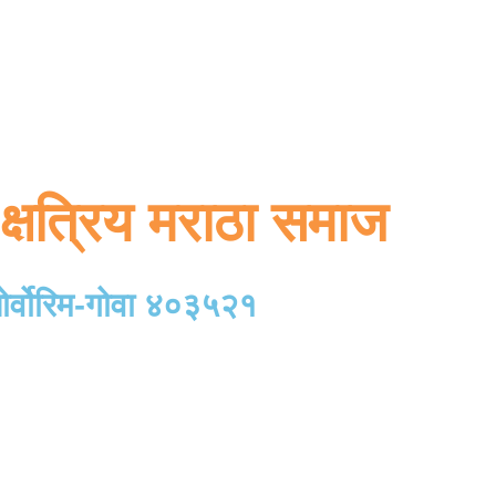
्षत्रिय मराठा समाज
पोर्वोरिम-गोवा ४०३५२१