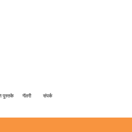
 पुस्तके
गॅलरी
संपर्क