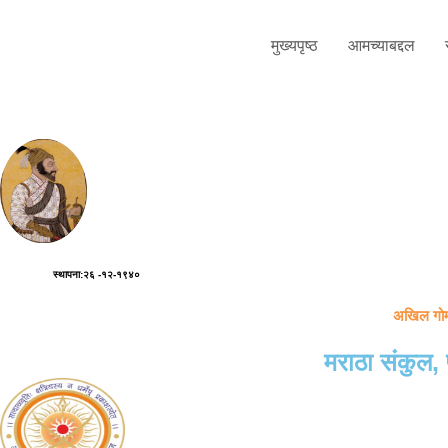
मुख्यपृष्ठ
आमच्याबद्दल
स्थापना:२६ -१२-१९४०
अखिल गोमं
मराठा संकुल,