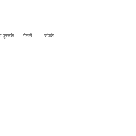
 पुस्तके
गॅलरी
संपर्क