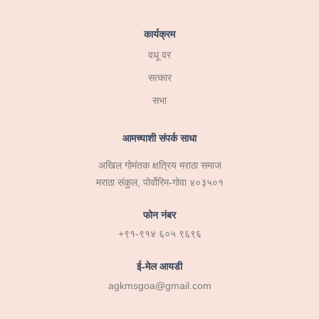
कार्यक्रम
वधू वर
सत्कार
सभा
आमच्याशी संपर्क साधा
अखिल गोमंतक क्षत्रिय मराठा समाज
मराठा संकुल, पोर्वोरिम-गोवा ४०३५०१
फोन नंबर
+९१-९१४ ६०५ ९६९६
ई-मेल आयडी
agkmsgoa@gmail.com