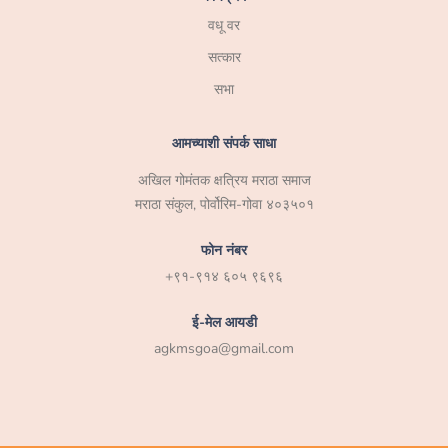
वधू वर
सत्कार
सभा
आमच्याशी संपर्क साधा
अखिल गोमंतक क्षत्रिय मराठा समाज
मराठा संकुल, पोर्वोरिम-गोवा ४०३५०१
फोन नंबर
+९१-९१४ ६०५ ९६९६
ई-मेल आयडी
agkmsgoa@gmail.com